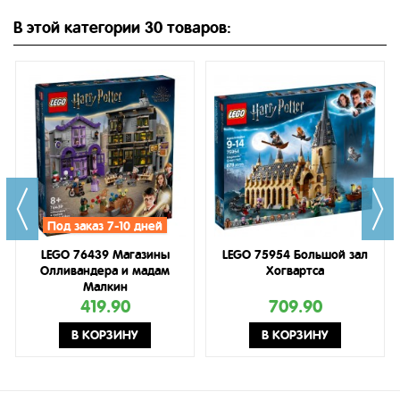
В этой категории 30 товаров:
Под заказ 7-10 дней
LEGO 76439 Магазины
LEGO 75954 Большой зал
Олливандера и мадам
Хогвартса
Малкин
419.90
709.90
В КОРЗИНУ
В КОРЗИНУ