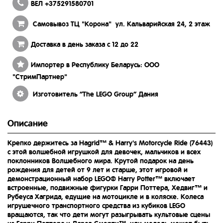
ВЕЛ +375291580701
Самовывоз ТЦ "Корона" ул. Кальварийская 24, 2 этаж
Доставка в день заказа с 12 до 22
Импортер в Республику Беларусь: ООО
"СтримПартнер"
Изготовитель “The LEGO Group” Дания
Описание
Крепко держитесь за Hagrid™ & Harry's Motorcycle Ride (76443)
с этой волшебной игрушкой для девочек, мальчиков и всех
поклонников Волшебного мира. Крутой подарок на день
рождения для детей от 9 лет и старше, этот игровой и
демонстрационный набор LEGO® Harry Potter™ включает
встроенные, подвижные фигурки Гарри Поттера, Хедвиг™ и
Рубеуса Хагрида, едущие на мотоцикле и в коляске. Колеса
игрушечного транспортного средства из кубиков LEGO
вращаются, так что дети могут разыгрывать культовые сцены